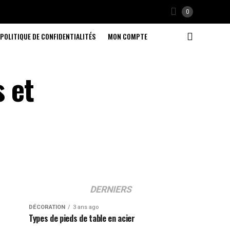
0
POLITIQUE DE CONFIDENTIALITÉS
MON COMPTE
s et
DERNIERS
DÉCORATION
3 ans ago
Types de pieds de table en acier