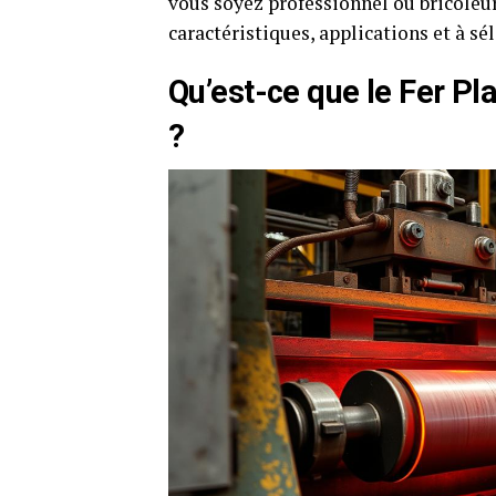
vous soyez professionnel ou bricoleu
caractéristiques, applications et à sé
Qu’est-ce que le Fer Pl
?