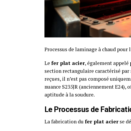
Processus de laminage à chaud pour la
Le
fer plat acier
, également appelé
section rectangulaire caractérisé par
reçues, il n’est pas composé uniqueme
nuance S235JR (anciennement E24), of
aptitude à la soudure.
Le Processus de Fabricati
La fabrication du
fer plat acier
se dé