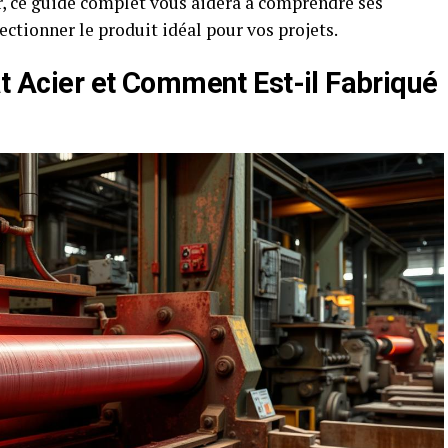
r, ce guide complet vous aidera à comprendre ses
lectionner le produit idéal pour vos projets.
at Acier et Comment Est-il Fabriqué