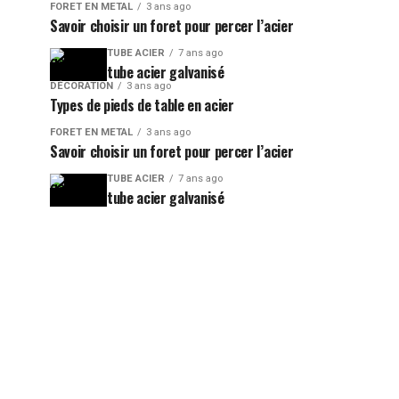
FORET EN METAL
3 ans ago
Savoir choisir un foret pour percer l’acier
TUBE ACIER
7 ans ago
tube acier galvanisé
DÉCORATION
3 ans ago
Types de pieds de table en acier
FORET EN METAL
3 ans ago
Savoir choisir un foret pour percer l’acier
TUBE ACIER
7 ans ago
tube acier galvanisé