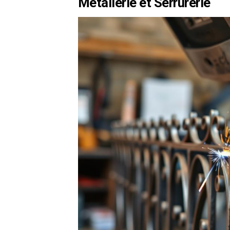
Métallerie et Serrurerie